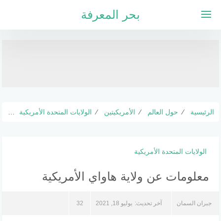
لتجاوز
بحر المعرفة
لى
لمحتوى
الرئيسية
⁄
حول العالم
⁄
الأمريكيتين
⁄
الولايات المتحدة الأمريكية
⁄
معل
الولايات المتحدة الأمريكية
معلومات عن ولاية هاواي الأمريكية
جبران السمان
آخر تحديث:
يوليو 18, 2021
32