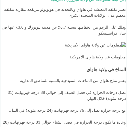
تعتبر تكلفة المعيشة في هاواي وبالتحديد في هونولولو مرتفعة مقارنة بتكلفة
معظم مدن الولايات المتحدة الكبرى.
وذلك على الرغم من انخفاضها بنسبة 6.7٪ عن مدينة نيويورك و 3.6٪ عنها في
سان فرانسيسكو.
معلومات عن ولاية هاواي الأمريكية
المناخ في ولاية هاواي
يعتبر مناخ هاواي من المناخات النموذجية بالنسبة للمناطق المدارية.
تصل درجات الحرارة في فصل الصيف إلى حوالي 88 درجة فهرنهايت (31
درجة مئوية) خلال النهار.
مع درجة حرارة تصل إلى 75 درجة فهرنهايت (24 درجة مئوية) في الليل.
وعادة ما تكون درجة الحرارة في فصل الشتاء حوالي 83 درجة فهرنهايت (28