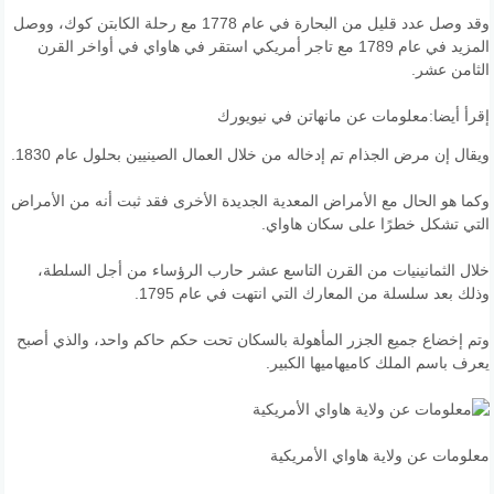
وقد وصل عدد قليل من البحارة في عام 1778 مع رحلة الكابتن كوك، ووصل
المزيد في عام 1789 مع تاجر أمريكي استقر في هاواي في أواخر القرن
الثامن عشر.
إقرأ أيضا:
معلومات عن مانهاتن في نيويورك
ويقال إن مرض الجذام تم إدخاله من خلال العمال الصينيين بحلول عام 1830.
وكما هو الحال مع الأمراض المعدية الجديدة الأخرى فقد ثبت أنه من الأمراض
التي تشكل خطرًا على سكان هاواي.
خلال الثمانينيات من القرن التاسع عشر حارب الرؤساء من أجل السلطة،
وذلك بعد سلسلة من المعارك التي انتهت في عام 1795.
وتم إخضاع جميع الجزر المأهولة بالسكان تحت حكم حاكم واحد، والذي أصبح
يعرف باسم الملك كاميهاميها الكبير.
معلومات عن ولاية هاواي الأمريكية