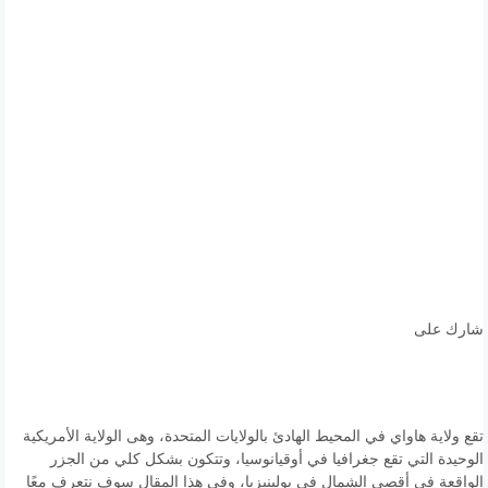
شارك على
تقع ولاية هاواي في المحيط الهادئ بالولايات المتحدة، وهى الولاية الأمريكية
الوحيدة التي تقع جغرافيا في أوقيانوسيا، وتتكون بشكل كلي من الجزر
الواقعة في أقصى الشمال في بولينيزيا، وفي هذا المقال سوف نتعرف معًا