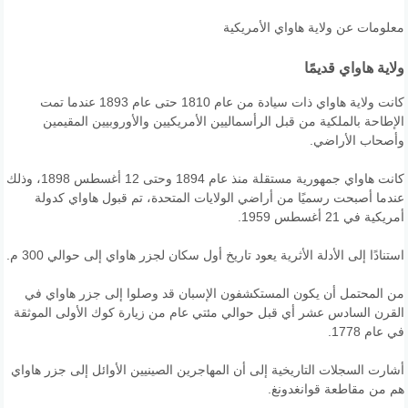
معلومات عن ولاية هاواي الأمريكية
ولاية هاواي قديمًا
كانت ولاية هاواي ذات سيادة من عام 1810 حتى عام 1893 عندما تمت
الإطاحة بالملكية من قبل الرأسماليين الأمريكيين والأوروبيين المقيمين
وأصحاب الأراضي.
كانت هاواي جمهورية مستقلة منذ عام 1894 وحتى 12 أغسطس 1898، وذلك
عندما أصبحت رسميًا من أراضي الولايات المتحدة، تم قبول هاواي كدولة
أمريكية في 21 أغسطس 1959.
استنادًا إلى الأدلة الأثرية يعود تاريخ أول سكان لجزر هاواي إلى حوالي 300 م.
من المحتمل أن يكون المستكشفون الإسبان قد وصلوا إلى جزر هاواي في
القرن السادس عشر أي قبل حوالي مئتي عام من زيارة كوك الأولى الموثقة
في عام 1778.
أشارت السجلات التاريخية إلى أن المهاجرين الصينيين الأوائل إلى جزر هاواي
هم من مقاطعة قوانغدونغ.