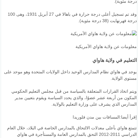
درجة مئوية).
وقد تم تسجيل أعلى درجة حرارة في باهالا في 27 أبريل 1931، وهى 100
درجة فهرنهايت (38 درجة مئوية).
معلومات عن ولاية هاواي الأمريكية
التعليم في ولاية هاواي
يوجد في هاواي نظام المدارس الوحيد داخل الولايات المتحدة وهو موحد على
مستوى الولاية.
ويتم اتخاذ القرارات المتعلقة بالسياسة من قبل مجلس التعليم الحكومي
المكون من أربعة عشر عضوًا، والذي يحدد السياسة ويقوم بتعيين مدير
المدارس الذي يشرف على وزارة التعليم بالولاية.
إقرأ أيضا:
المسافات بين مدن فلوريدا
تتمتع هاواي بأعلى معدلات الالتحاق بالمدارس الخاصة في البلاد، خلال العام
الدراسي 2011-2012 التحق بالمدارس العامة والمستأجرة في هاواي