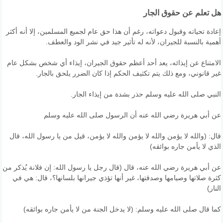
هل تعلم عن حقوق الجار
إعادة تحياته وقبول دعواته، رغم أن هذا حق عام لجميع المسلمين، إلا أنه أكثر
أهمية بالنسبة للجيران، لأنه له تأثير جيد في نشر الود والعطف.
الامتناع عن إيذائه، يعد أحد أعظم حقوق الجيران، إيذاء أي شخص بشكل عام
غير قانوني، ومع ذلك يتم تكثيف الحكم إذا كان الضرر يلحق بالجار.
النبي صلى الله عليه وسلم حذر بشدة من إيذاء الجار.
عن أبي هريرة رضي الله عنه أن الرسول صلى الله عليه وسلم
قال: (والله لا يؤمن والله لا يؤمن والله لا يؤمن، قيل من يا رسول الله، قال
الذي لا يأمن جاره بوائقه)
عن أبي هريرة رضي الله عنه، قال (قال رجل يا رسول الله: إن فلانة يُذكر من
كثرة صلاتها وصيامها وصدقتها، غير أنها تؤذي جيرانها بلسانها؟، قال: هي في
النار)
كما قال صلى الله عليه وسلم: (لا يدخل الجنة من لا يأمن جاره بوائقه)