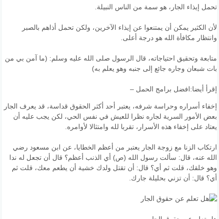
تحمل إيذاء الجار، هو سمة من الناس النبيلة.
لأن الكثير يمكن أن يمتنعوا عن إيذاء الآخرين، ولكن تحمل أذاهم بالصبر
وانتظار مكافأة الله هو درجة أعلى.
متابعة وتحقيق احتياجاته، قال الرسول صلى الله عليه وسلم: (ما آمن بي من
بات شبعان وجاره جائع إلى جنبه وهو يعلم به)
إقرأ أيضا:
افضل برامج الحمل –
إخفاء أسراره وحراسة شرفه، يعتبر أحد أكثر الحقوق قداسة، قد يعرف الجار
بعض الأمور السرية لجاره نظرا للعيش في نفس الحي، لكن يجب عليه أن
يعتاد على إخفاء هذه الأسرار، تقربا لله وامتثالا لأوامره.
ارتكاب الزنا مع زوجة الجار يعتبر من أعظم الخطايا، عن ابن مسعود رضي
الله عنه، قال: سألت رسول الله (ص) أي الذنب أعظم؟ قال أن تجعل له ندا
وهو خلقك، قلت ثم أي؟ قال: أن تقتل ولدك خشية أن يطعم معك، قلت ثم
أي؟ قال: أن تزني بحليلة جارك.