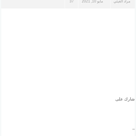
مراد الغيثي
مايو 10, 2021
37
شارك على
–