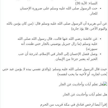
النساء: الآية 36)
حث الرسول صلى الله عليه وسلم على ضرورة الإحسان
للجار.
عن أبي هريرة أن الرسول صلى الله عليه وسلم قال: (من كان يؤمن بالله
واليوم الأخر، فلا يؤذ جاره)
عن عائشة رضي الله عنها قالت، قال رسول الله صلى الله
عليه وسلم (ما زال جبريل يوصيني بالجار حتي ظننت أنه
سيورثه)
وصل فضل الإحسان إلى الجار في الإسلام، لدرجة أن حب
الخير له يعتبر جزءا من الإيمان.
حيث قال الرسول صلى الله عليه وسلم: (والذي نفسي بيده لا يؤمن عبد حتي
يُحب لجاره، أو لأخيه ما يحب لنفسه)
هل تعلم آيات وأحاديث عن الجار
إقرأ أيضا:
ارخص فنادق في مكة قريب من الحرم