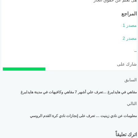
هل تعلم عن حقوق الجار
المراجع
مصدر 1
مصدر 2
–
شارك على
السابق
مقاهي في هايدلبرغ …تعرف علي أشهر 7 مقاهي وكافيهات في مدينة هايدلبرغ
التالي
معلومات عن نادي زينيت … تعرف على إنجازات نادي كرة القدم الروسي
اترك تعليقاً