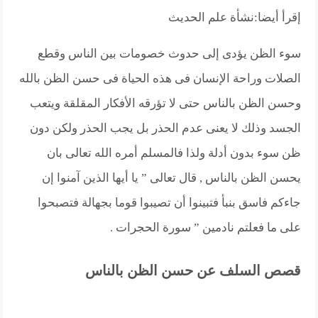
إقرأ أيضا:
نشأة علم الحديث
سوء الظن يؤدى إلى حدوث خصومات بين الناس وقطع
الصلات وراحة الإنسان فى هذه الحياة فى حسن الظن بالله
وحسن الظن بالناس حتى لا تؤرقه الأفكار المقلقة ويتعب
الجسد وذلك لا يعنى عدم الحذر بل يجب الحذر ولكن دون
ظن سوء بدون أدلة ولذا فالمسلم أمره الله تعالى بان
يحسن الظن بالناس , قال تعالى ” يا أيها الذين آمنوا إن
جاءكم فاسق بنبأ فتبينوا أن تصيبوا قوما بجهالة فتصبحوا
على ما فعلتم نادمين ” سورة الحجرات .
قصص السلف عن حسن الظن بالناس