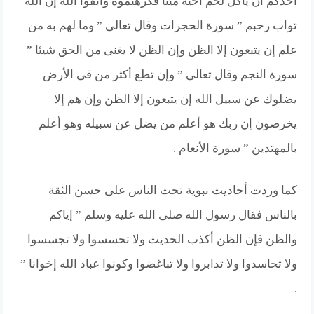
أحدكم أن يأكل لحم أخيه ميتا فكرهتموه واتقوا الله إن الله
تواب رحبم ” سورة الحجرات وقال تعالى ” وما لهم به من
علم إن يتبعون إلا الظن وإن الظن لا يغنى من الحق شيئا ”
سورة النجم وقال تعالى ” وإن تطع أكثر من فى الأرض
يضلوك عن سبيل الله إن يتبعون إلا الظن وإن هم إلا
يخرصون إن ربك هو أعلم من يضل عن سبيله وهو أعلم
بالمهتدين ” سورة الأنعام .
كما وردت أحاديث نبوية تحث الناس على حسن الثقة
بالناس فقال رسول الله صلى الله عليه وسلم ” إياكم
والظن فإن الظن أكذب الحديث ولا تحسسوا ولا تجسسوا
ولا تحاسدوا ولا تدابروا ولا تباغضوا وكونوا عباد الله إخوانا ”
.