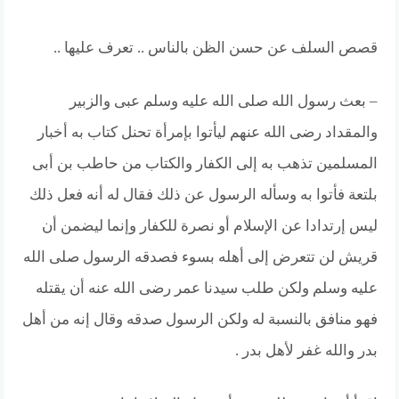
قصص السلف عن حسن الظن بالناس .. تعرف عليها ..
– بعث رسول الله صلى الله عليه وسلم عبى والزبير
والمقداد رضى الله عنهم ليأتوا بإمرأة تحنل كتاب به أخبار
المسلمين تذهب به إلى الكفار والكتاب من حاطب بن أبى
بلتعة فأتوا به وسأله الرسول عن ذلك فقال له أنه فعل ذلك
ليس إرتدادا عن الإسلام أو نصرة للكفار وإنما ليضمن أن
قريش لن تتعرض إلى أهله بسوء فصدقه الرسول صلى الله
عليه وسلم ولكن طلب سيدنا عمر رضى الله عنه أن يقتله
فهو منافق بالنسبة له ولكن الرسول صدقه وقال إنه من أهل
بدر والله غفر لأهل بدر .