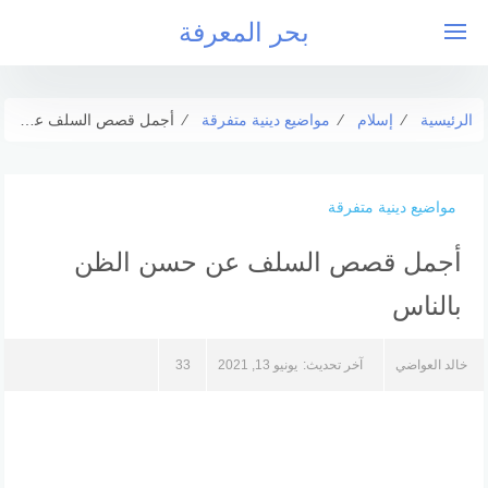
التجاوز
بحر المعرفة
إلى
المحتوى
الرئيسية
⁄
إسلام
⁄
مواضيع دينية متفرقة
⁄
أجمل قصص السلف عن حسن الظن بالناس
مواضيع دينية متفرقة
أجمل قصص السلف عن حسن الظن
بالناس
خالد العواضي
آخر تحديث:
يونيو 13, 2021
33