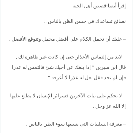
إقرأ أيضا:
قصص أهل الجنة
نصائح تساعدك فى حسن الظن بالناس ..
– عليك أن تحمل الكلام على أفضل محمل وتتوقع الأفضل .
– لابد من إلتماس الأعذار حتى إن كانت غير ظاهرة لك ,
قال ابن سيرين ” إذا بلغك عن أخيك شئ فالتمس له عذرا
فإن لم تجد فقل لعل له عذرا لا أعرفه ” .
– لا تحكم على نيات الآخرين فسرائر الإنسان لا يطلع عليها
إلا الله عز وجل .
– معرفة السلبيات التى يسببها سوء الظن بالناس .