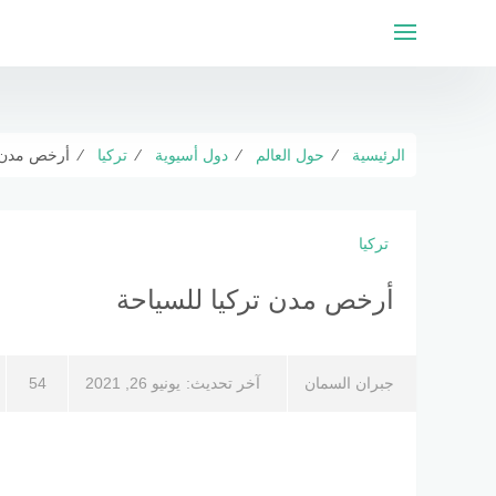
التجاوز
إلى
المحتوى
الرئيسية
⁄
حول العالم
⁄
دول أسيوية
⁄
تركيا
⁄
أرخص مدن ت
تركيا
أرخص مدن تركيا للسياحة
جبران السمان
آخر تحديث:
يونيو 26, 2021
54