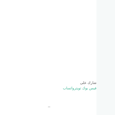
شارك على
فيس بوك
تويتر
واتساب
–