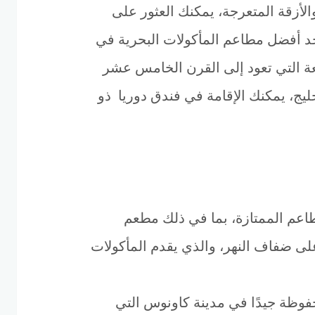
والأزقة المتعرجة، يمكنك العثور على
د أفضل مطاعم المأكولات البحرية في
قلعة التي تعود إلى القرن الخامس عشر
ليج، يمكنك الإقامة في فندق دوريا ذو
مطاعم الممتازة، بما في ذلك مطعم
على ضفاف النهر، والذي يقدم المأكولات
محفوظة جيدًا في مدينة كاونوس التي