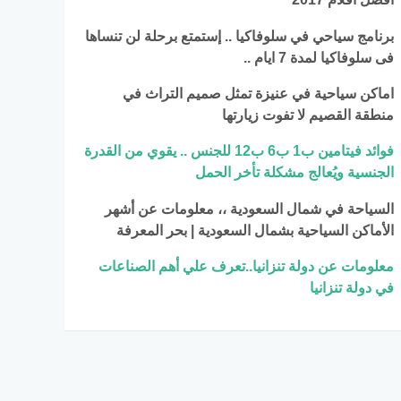
برنامج سياحي في سلوفاكيا .. إستمتع برحلة لن تنساها
فى سلوفاكيا لمدة 7 ايام ..
اماكن سياحية في عنيزة تمثل صميم التراث في
منطقة القصيم لا تفوت زيارتها
فوائد فيتامين ب1 ب6 ب12 للجنس .. يقوي من القدرة
الجنسية ويُعالج مشكلة تأخر الحمل
السياحة في شمال السعودية ،، معلومات عن أشهر
الأماكن السياحية بشمال السعودية | بحر المعرفة
معلومات عن دولة تنزانيا..تعرف علي أهم الصناعات
في دولة تنزانيا