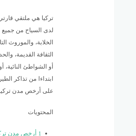
تركيا هي ملتقي قارتي
لدى السياح من جميع أنح
الخلابة، والموروث ال
الثقافة القديمة، والح
أو الشواطئ النائية، أ
ابتداءا من تذاكر الطي
على أرخص مدن تركيا 
المحتويات
1
أرخص مدن تركي