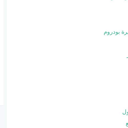
ة بودروم
ل