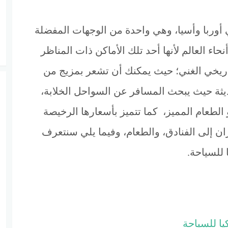
 أوربا وأسيا، وهي واحدة من الوجهات المفضلة
اء العالم لأنها أحد تلك الأماكن ذات المناظر
تاريخي الغني؛ حيث يمكنك أن تشعر بمزيج من
ديثة حيث يبحث المسافر عن السواحل الخلابة،
و الطعام المميز، كما تتميز بأسعارها الرخيصة
ران إلى الفنادق، والطعام، وفيما يلي سنتعرف
للسياحة.
ا للسياحة