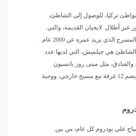
شواطئ تركيا، للوصول إلى الشاطئ،
ر عبر أطلال لايجيان القديمة، والتي
رح الذي يزيد عمره عن 2000 عام.
الشاطئ هي جيلميش، التي لديها عدد
 والفنادق، مثل مبنى روز بانسيون
مناسب للعائلات يضم 12 غرفة مع مسبح خارجي، ووجبة
دروم
ياح علي بودروم كل عام، من بين