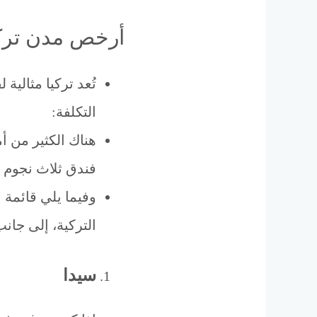
أرخص مدن تركي
تُعد تركيا مثالي
التكلفة:
هناك الكثير من أم
فندق ثلاث نجوم أقل من 45 جنيهًا إستر
وفيما يلي قائمة
التركية، إلى جان
سيدا