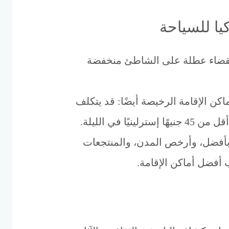
ا للسياحة
ة لقضاء عطلة على الشاطئ منخفضة
اكن الإقامة الرخيصة أيضًا: قد يتكلف
لينيًا في الليلة.
 بأفضل، وأرخص المدن، والمنتجعات
ب أفضل أماكن الإقامة.