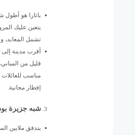
باتارا هو أطول 
يتعين عليك المرو
تشمل المعابد، والمس
أقرب مدينة إلى 
قليل من المباني،
إفطار مجانية.
شبه جزيرة بو
يتدفق ملايين الس