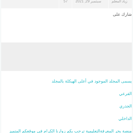
زياد المعلم
سبتمبر 29, 2021
57
شارك على
يسمى المجلد الموجود في أعلى الهيكلة بالمجلد
الفرعي
الجذري
الداخلي
منصة بحر المعرفةالتعليمية ترحب بكم زوارنا الكرام في موقعكم المتميز