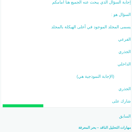
إجابة السؤال الذي يبحث عنه الجميع هنا امامكم
السؤال هو :
يسمى المجلد الموجود في أعلى الهيكلة بالمجلد
الفرعي
الجذري
الداخلي
(الإجابة النموذجية هي)
الجذري
شارك على
السابق
مهارات التحليل الناقد – بحر المعرفة