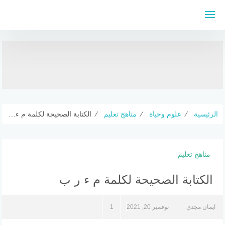
لتجاوز
لى
لمحتوى
الرئيسية
⁄
علوم وحياة
⁄
مناهج تعليم
⁄
الكتابة الصحيحة لكلمة م ء ر ب
مناهج تعليم
الكتابة الصحيحة لكلمة م ء ر ب
ايمان مجدي
نوفمبر 20, 2021
1