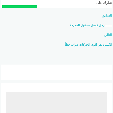
شارك على
السابق
……. رجل فاضل – حقول المعرفة
التالي
الكسرة هي أقوى الحركات صواب خطأ